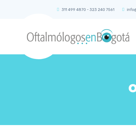
311 499 4870 - 323 240 7561
info