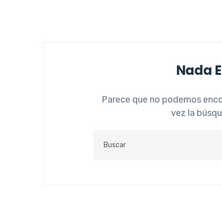
Nada 
Parece que no podemos encon
vez la búsq