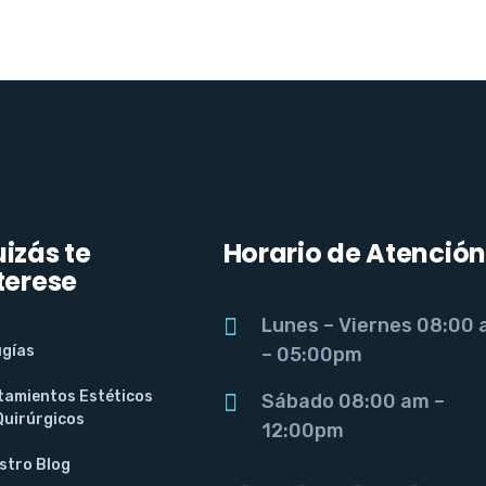
izás te
Horario de Atención
terese
Lunes – Viernes 08:00
ugías
– 05:00pm
tamientos Estéticos
Sábado 08:00 am –
Quirúrgicos
12:00pm
stro Blog