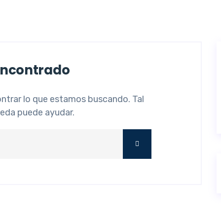
Encontrado
trar lo que estamos buscando. Tal
ueda puede ayudar.